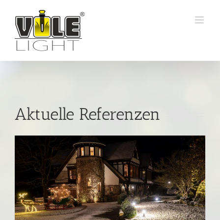
Zum
Inhalt
springen
Aktuelle Referenzen