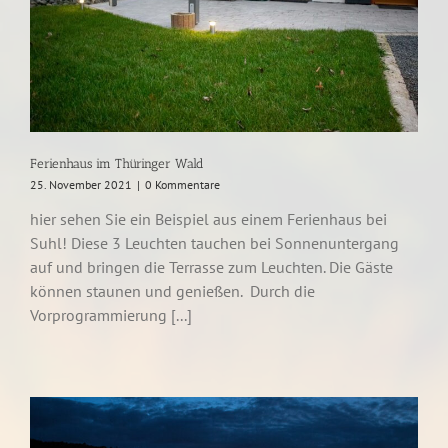
Ferienhaus im Thüringer Wald
25. November 2021
|
0 Kommentare
hier sehen Sie ein Beispiel aus einem Ferienhaus bei
Suhl! Diese 3 Leuchten tauchen bei Sonnenuntergang
auf und bringen die Terrasse zum Leuchten. Die Gäste
können staunen und genießen. Durch die
Vorprogrammierung [...]