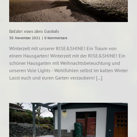
Einfahrt eines alten Gutshofs
30. November 2021
|
0 Kommentare
Winterzeit mit unserer RISE&SHINE! Ein Traum von
einem Hausgarten! Winterzeit mit der RISE&SHINE! Ein
schöner Hausgarten mit Weihnachtsbeleuchtung und
unseren Vole Lights - Wohlfühlen selbst im kalten Winter
Lasst euch und euren Garten verzaubern! [...]