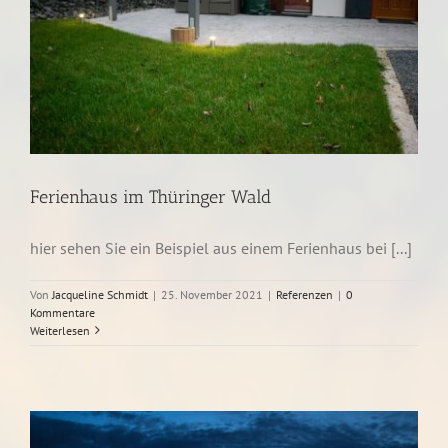
Ferienhaus im Thüringer Wald
hier sehen Sie ein Beispiel aus einem Ferienhaus bei [...]
Von
Jacqueline Schmidt
|
25. November 2021
|
Referenzen
|
0
Kommentare
Weiterlesen